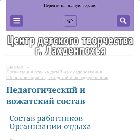
Перейти на полную версию
Главная
→
Организация отдыха детей и их оздоровления
→
Об организации отдыха детей и их оздоровлении
Педагогический и
вожатский состав
Состав работников
Организации отдыха