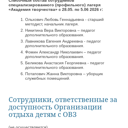
Списочный состав сотрудников
специализированного (профильного) лагеря
«Академия творчества» с 28.05. по 5.06 2026 г:
Ольхович Любовь Геннадьевна - старший
методист, начальник лагеря.
Никитина Вера Викторовна – педагог
дополнительного образования.
Лавникова Евгения Андреевна - педагог
дополнительного образования.
Фомин Александр Николаевич – педагог
дополнительного образования.
Беликова Анастасия Георгиевна - педагог
дополнительного образования.
Потапович Жанна Викторовна – уборщик
служебных помещений.
Сотрудники, ответственные за
доступность Организации
отдыха детям с ОВЗ
(не осуществляется)