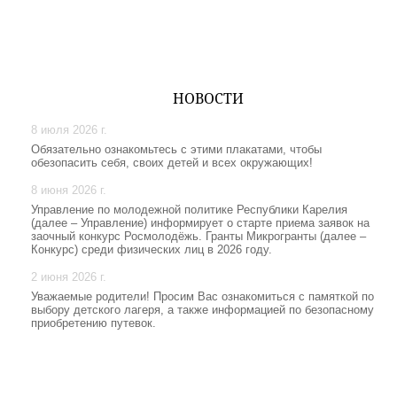
НОВОСТИ
8 июля 2026 г.
Обязательно ознакомьтесь с этими плакатами, чтобы
обезопасить себя, своих детей и всех окружающих!
8 июня 2026 г.
Управление по молодежной политике Республики Карелия
(далее – Управление) информирует о старте приема заявок на
заочный конкурс Росмолодёжь. Гранты Микрогранты (далее –
Конкурс) среди физических лиц в 2026 году.
2 июня 2026 г.
Уважаемые родители! Просим Вас ознакомиться с памяткой по
выбору детского лагеря, а также информацией по безопасному
приобретению путевок.