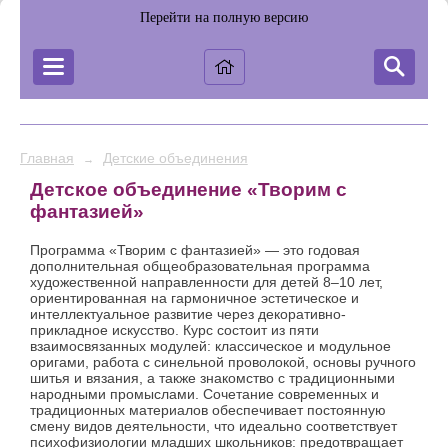
Перейти на полную версию
Главная
Детские объединения
→
Детское объединение «Творим с
фантазией»
Программа «Творим с фантазией» — это годовая
дополнительная общеобразовательная программа
художественной направленности для детей 8–10 лет,
ориентированная на гармоничное эстетическое и
интеллектуальное развитие через декоративно-
прикладное искусство. Курс состоит из пяти
взаимосвязанных модулей: классическое и модульное
оригами, работа с синельной проволокой, основы ручного
шитья и вязания, а также знакомство с традиционными
народными промыслами. Сочетание современных и
традиционных материалов обеспечивает постоянную
смену видов деятельности, что идеально соответствует
психофизиологии младших школьников: предотвращает