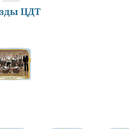
зды ЦДТ