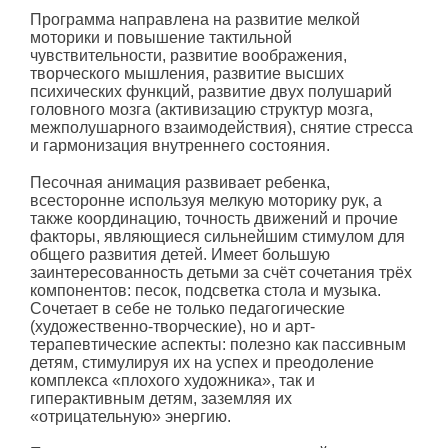
Программа направлена на развитие мелкой
моторики и повышение тактильной
чувствительности, развитие воображения,
творческого мышления, развитие высших
психических функций, развитие двух полушарий
головного мозга (активизацию структур мозга,
межполушарного взаимодействия), снятие стресса
и гармонизация внутреннего состояния.
Песочная анимация развивает ребенка,
всесторонне используя мелкую моторику рук, а
также координацию, точность движений и прочие
факторы, являющиеся сильнейшим стимулом для
общего развития детей. Имеет большую
заинтересованность детьми за счёт сочетания трёх
компонентов: песок, подсветка стола и музыка.
Сочетает в себе не только педагогические
(художественно-творческие), но и арт-
терапевтические аспекты: полезно как пассивным
детям, стимулируя их на успех и преодоление
комплекса «плохого художника», так и
гиперактивным детям, заземляя их
«отрицательную» энергию.