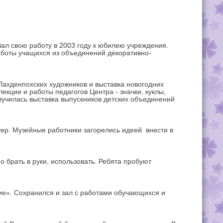
чал свою работу в 2003 году к юбилею учреждения.
работы учащихся из объединений декоративно-
Лахденпохских художников и выставка новогодних
екции и работы педагогов Центра - значки, куклы,
олучилась выставка выпускников детских объединений
ктер. Музейные работники загорелись идеей внести в
о брать в руки, использовать. Ребята пробуют
ие». Сохранился и зал с работами обучающихся и