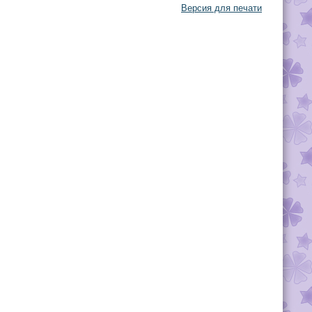
Версия для печати