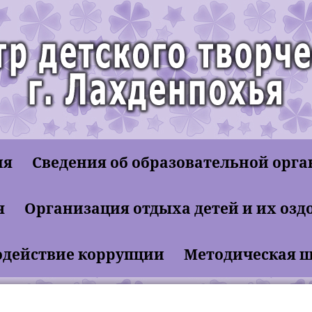
ия
Сведения об образовательной орг
етное учреждение дополнительного образования
я
Организация отдыха детей и их озд
й Центр детского творчества"
действие коррупции
Методическая 