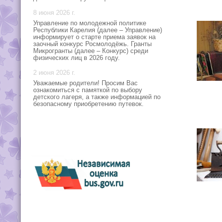
8 июня 2026 г.
Управление по молодежной политике
Республики Карелия (далее – Управление)
информирует о старте приема заявок на
заочный конкурс Росмолодёжь. Гранты
Микрогранты (далее – Конкурс) среди
физических лиц в 2026 году.
2 июня 2026 г.
Уважаемые родители! Просим Вас
ознакомиться с памяткой по выбору
детского лагеря, а также информацией по
безопасному приобретению путевок.