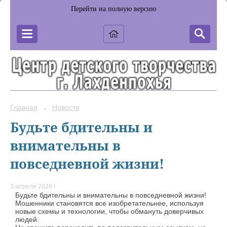
Перейти на полную версию
Главная
Новости
→
Будьте бдительны и
внимательны в
повседневной жизни!
3 апреля 2026 г.
Будьте бдительны и внимательны в повседневной жизни!
Мошенники становятся все изобретательнее, используя
новые схемы и технологии, чтобы обмануть доверчивых
людей.