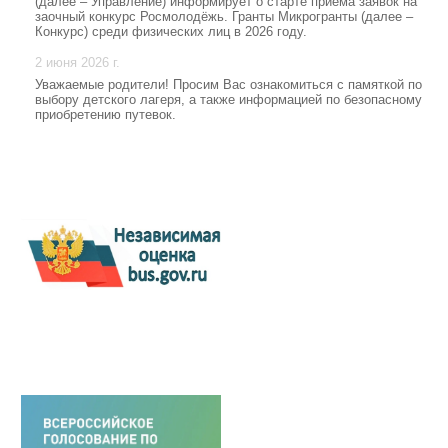
(далее – Управление) информирует о старте приема заявок на
заочный конкурс Росмолодёжь. Гранты Микрогранты (далее –
Конкурс) среди физических лиц в 2026 году.
2 июня 2026 г.
Уважаемые родители! Просим Вас ознакомиться с памяткой по
выбору детского лагеря, а также информацией по безопасному
приобретению путевок.