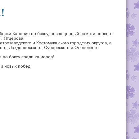
!
блики Карелия по боксу, посвященный памяти первого
Г. Ятцерова.
трозаводского и Костомукшского городских округов, а
ого, Лахденпохского, Суоярвского и Олонецкого
 по боксу среди юниоров!
 и новых побед!