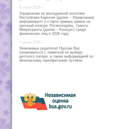
8 июня 2026 г.
Управление по молодежной политике
Республики Карелия (далее – Управление)
информирует о старте приема заявок на
заочный конкурс Росмолодёжь. Гранты
Микрогранты (далее – Конкурс) среди
физических лиц в 2026 году.
2 июня 2026 г.
Уважаемые родители! Просим Вас
ознакомиться с памяткой по выбору
детского лагеря, а также информацией по
безопасному приобретению путевок.